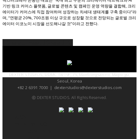
덱스터크레마 손동진 대표는 “국내 최고 수준의 크리에이터 네트워크와 AI
기반 링크 커머스 플랫폼, 글로벌 콘텐츠 및 캠페인 운영 역량을 결합해, 크리
에이터가 커머스에 직접 참여하며 성장하는 차세대 생태계를 구축 중이다”라
며, “연평균 20%, 700조원 이상 규모로 성장할 것으로 전망되는 글로벌 크리
에이터 이코노미 시장을 선도해나갈 것”이라고 전했다.
Share
Tweet
Share
Pin
DEXTER STUDIOS, DDMC 18/19F, 75, Maebongsan-ro, Mapo-gu,
Seoul, Korea
+82 2 6391 7000 ｜ dexterstudios@dexterstudios.com
ⓒ DEXTER STUDIOS. All Rights Reserved.
ABOUT
WHAT WE DO
CONTENTS
VISUAL EFFECT