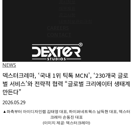
공시정보
재무제표
공고사항
내부정보관리규정
CAREERS
CONTACT
NEWS
덱스터크레마, ‘국내 1위 틱톡 MCN’, ‘230개국 글로
벌 서비스’와 전략적 협력 “글로벌 크리에이터 생태계
만든다”
2026.05.29
▲좌측부터 아이디자인랩 김태영 대표, 하이퍼네트웍스 남득현 대표, 덱스터
크레마 손동진 대표
(이미지 제공: 덱스터크레마)