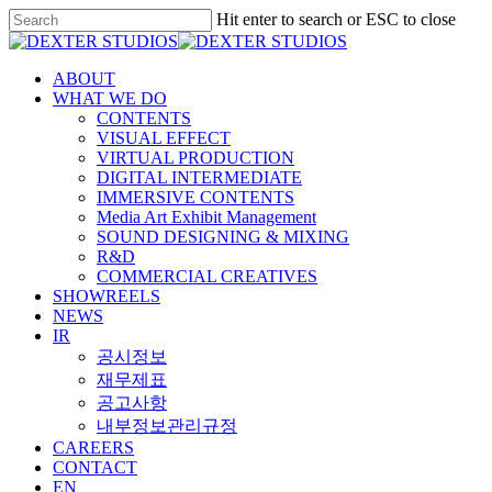
Hit enter to search or ESC to close
ABOUT
WHAT WE DO
CONTENTS
VISUAL EFFECT
VIRTUAL PRODUCTION
DIGITAL INTERMEDIATE
IMMERSIVE CONTENTS
Media Art Exhibit Management
SOUND DESIGNING & MIXING
R&D
COMMERCIAL CREATIVES
SHOWREELS
NEWS
IR
공시정보
재무제표
공고사항
내부정보관리규정
CAREERS
CONTACT
EN