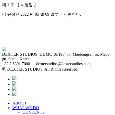
제 1 조 【 시행일 】
이 규정은 2022 년 05 월 09 일부터 시행한다.
DEXTER STUDIOS, DDMC 18/19F, 75, Maebongsan-ro, Mapo-
gu, Seoul, Korea
+82 2 6391 7000 ｜ dexterstudios@dexterstudios.com
ⓒ DEXTER STUDIOS. All Rights Reserved.
ABOUT
WHAT WE DO
CONTENTS