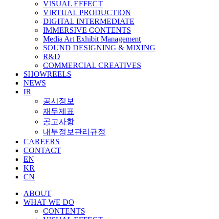
VISUAL EFFECT
VIRTUAL PRODUCTION
DIGITAL INTERMEDIATE
IMMERSIVE CONTENTS
Media Art Exhibit Management
SOUND DESIGNING & MIXING
R&D
COMMERCIAL CREATIVES
SHOWREELS
NEWS
IR
공시정보
재무제표
공고사항
내부정보관리규정
CAREERS
CONTACT
EN
KR
CN
ABOUT
WHAT WE DO
CONTENTS