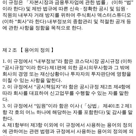
이 규정은 「자본시장과 금융투자업에 관한 법률」 (이하 “법”
이라 한다) 및 제반 법규에 따른 신속 ∙ 정확한 공시 및 임원 ∙
직원의 내부자 거래 방지를 위하여 주식회사 덱스터스튜디오
(이하 “회사”라 한다) 내부정보의 종합관리 및 적절한 공개 등
에 관한 사항을 정함을 목적으로 한다.
제 2 조 【 용어의 정의 】
1. 이 규정에서 “내부정보”라 함은 코스닥시장 공시규정 (이하
“공시규정”이라 한다) 제1편에 의한 공시의무사항과 그 밖에
회사의 경영 또는 재산상황이나 투자자의 투자판단에 영향을
미칠 수 있는 사항을 말한다.
2. 이 규정에서 “공시책임자”라 함은 공시규정 제2조 제4항에
따라 회사를 대표하여 신고업무를 수행할 수 있는 자를 말한
다.
3. 이 규정에서 “임원”이라 함은 이사 (「상법」 제401조 2 제1
항 각 호의 어느 하나에 해당하는 자를 포함한다) 및 감사를 말
한다.
4. 제1항부터 제3항 이외에 이 규정에서 사용하는 용어의 정의
에 관하여는 관련 법령과 규정에서 사용하는 용어의 정의에 의