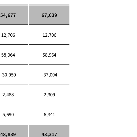
54,677
67,639
12,706
12,706
58,964
58,964
-30,959
-37,004
2,488
2,309
5,690
6,341
48,889
43,317