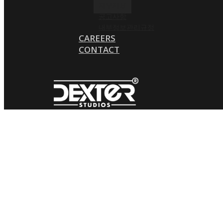
재무제표
공고사항
내부정보관리규정
CAREERS
CONTACT