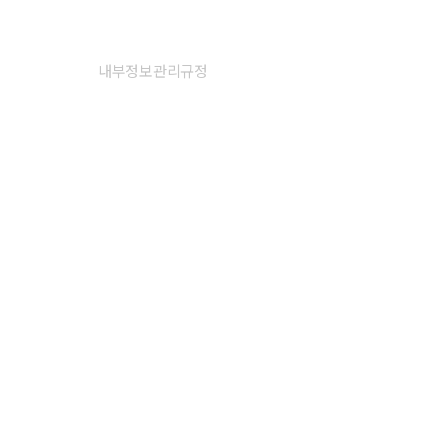
내부정보관리규정
재무상태표