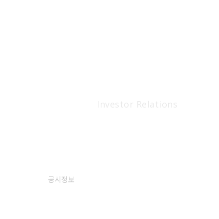
IR
Investor Relations
공시정보