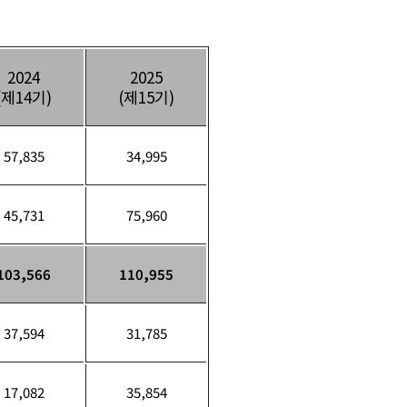
2024
2025
(제14기)
(제15기)
57,835
34,995
45,731
75,960
103,566
110,955
37,594
31,785
17,082
35,854