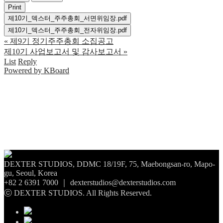
Print
제10기_덱스터_주주총회_서면위임장.pdf
제10기_덱스터_주주총회_전자위임장.pdf
«
제9기 정기주주총회 소집공고
제10기 사업보고서 및 감사보고서
»
List
Reply
Powered by KBoard
DEXTER STUDIOS, DDMC 18/19F, 75, Maebongsan-ro, Mapo-
gu, Seoul, Korea
+82 2 6391 7000 ｜ dexterstudios@dexterstudios.com
ⓒ DEXTER STUDIOS. All Rights Reserved.